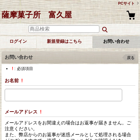
PCサイト
薩摩菓子所 富久屋
ログイン
新規登録はこちら
お問い合わせ
お問い合わせ
戻る
!
: 必須項目
お名前
!
メールアドレス
!
メールアドレスをお間違えの場合はお返事が届きません。ご
注意ください。
また、弊店からのお返事が迷惑メールとして処理される場合