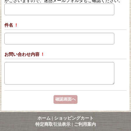
がございますので、迷惑メールフォルダもご確認ください。
件名
!
お問い合わせ内容
!
ホーム
|
ショッピングカート
特定商取引法表示
|
ご利用案内