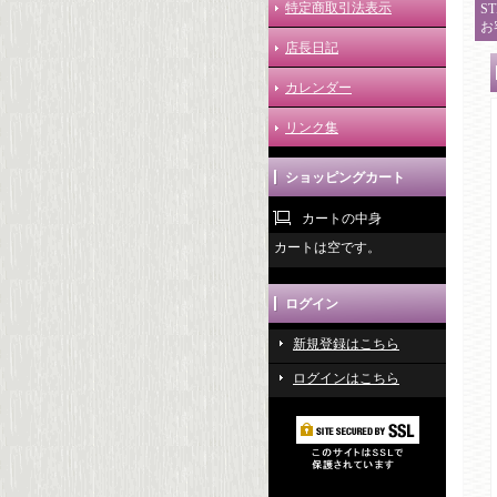
特定商取引法表示
ST
お
店長日記
カレンダー
リンク集
ショッピングカート
カートの中身
カートは空です。
ログイン
新規登録はこちら
ログインはこちら