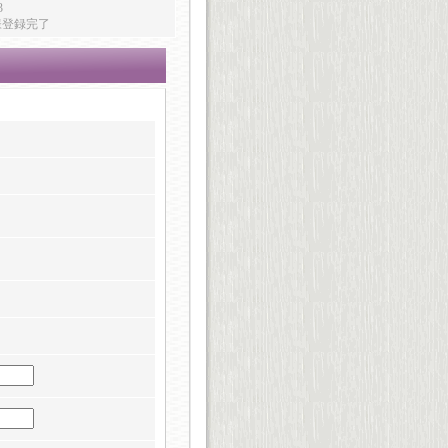
3
様登録完了