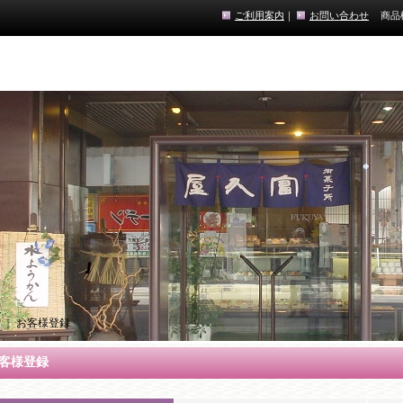
ご利用案内
｜
お問い合わせ
商品
｜
お客様登録
客様登録