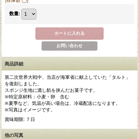
[在庫数 ◯]
数量
:
商品詳細
第二次世界大戦中、当店が海軍省に献上していた「タルト」
を復刻しました。
スポンジ生地に漉し餡を挟んだお菓子です。
※特定原材料：小麦・卵 含む
※夏季など、気温が高い場合は、冷蔵配送になります。
※写真はイメージです。
賞味期限
:
７日
他の写真