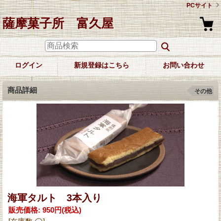
PCサイト
薩摩菓子所 富久屋
ログイン
新規登録はこちら
お問い合わせ
商品詳細
その他
海軍タルト 3本入り
販売価格
:
950円
(税込)