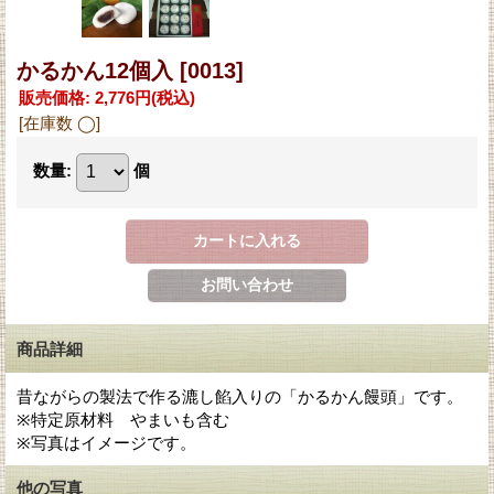
かるかん12個入
[0013]
販売価格
:
2,776円
(税込)
[在庫数 ◯]
数量
:
個
商品詳細
昔ながらの製法で作る漉し餡入りの「かるかん饅頭」です。
※特定原材料 やまいも含む
※写真はイメージです。
他の写真